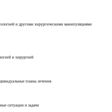
нтологией и другими хирургическими манипуляциями
логией и хирургией
ндивидуальные планы лечения
ные ситуации и задачи