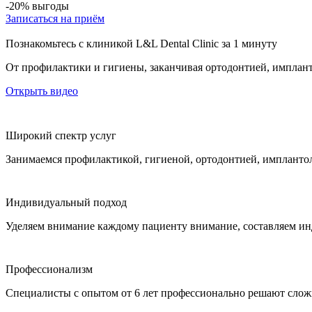
-20% выгоды
Записаться на приём
Познакомьтесь с клиникой L&L Dental Clinic за 1 минуту
От профилактики и гигиены, заканчивая ортодонтией, импла
Открыть видео
Широкий спектр услуг
Занимаемся профилактикой, гигиеной, ортодонтией, импланто
Индивидуальный подход
Уделяем внимание каждому пациенту внимание, составляем и
Профессионализм
Специалисты с опытом от 6 лет профессионально решают слож