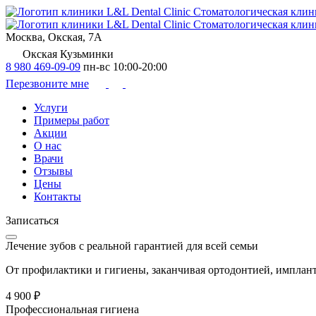
Cтоматологическая клин
Cтоматологическая клин
Москва, Окская, 7А
Окская
Кузьминки
8 980 469-09-09
пн-вс 10:00-20:00
Перезвоните мне
Услуги
Примеры работ
Акции
О нас
Врачи
Отзывы
Цены
Контакты
Записаться
Лечение зубов с реальной гарантией для всей семьи
От профилактики и гигиены, заканчивая ортодонтией, импла
4 900 ₽
Профессиональная гигиена